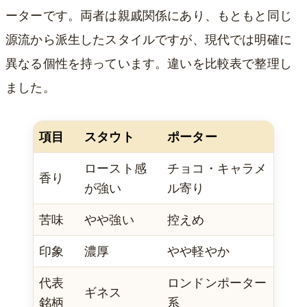
ーターです。両者は親戚関係にあり、もともと同じ
源流から派生したスタイルですが、現代では明確に
異なる個性を持っています。違いを比較表で整理し
ました。
項目
スタウト
ポーター
ロースト感
チョコ・キャラメ
香り
が強い
ル寄り
苦味
やや強い
控えめ
印象
濃厚
やや軽やか
代表
ロンドンポーター
ギネス
銘柄
系