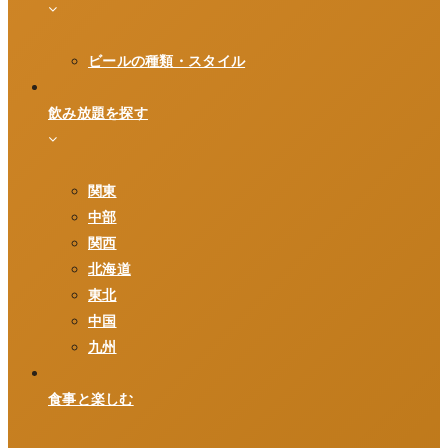
ビールの種類・スタイル
飲み放題を探す
関東
中部
関西
北海道
東北
中国
九州
食事と楽しむ