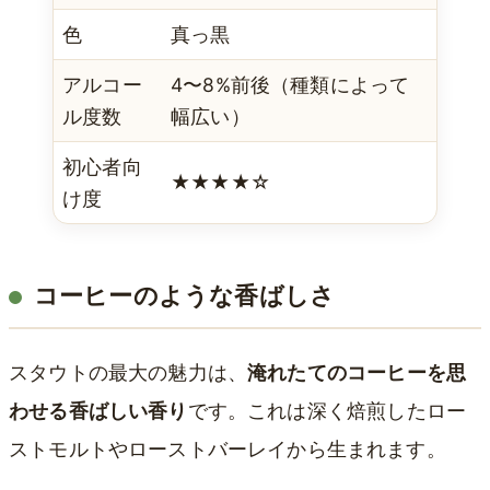
色
真っ黒
アルコー
4〜8%前後（種類によって
ル度数
幅広い）
初心者向
★★★★☆
け度
コーヒーのような香ばしさ
スタウトの最大の魅力は、
淹れたてのコーヒーを思
わせる香ばしい香り
です。これは深く焙煎したロー
ストモルトやローストバーレイから生まれます。