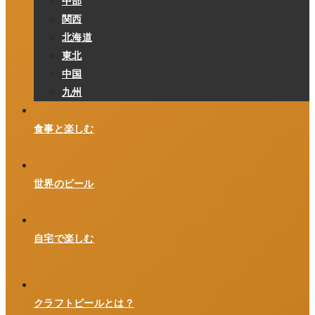
中部
関西
北海道
東北
中国
九州
食事と楽しむ
世界のビール
自宅で楽しむ
クラフトビールとは？