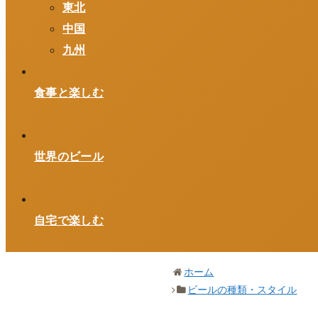
東北
中国
九州
食事と楽しむ
世界のビール
自宅で楽しむ
ホーム
ビールの種類・スタイル