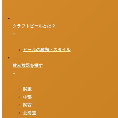
クラフトビールとは？
ビールの種類・スタイル
飲み放題を探す
関東
中部
関西
北海道