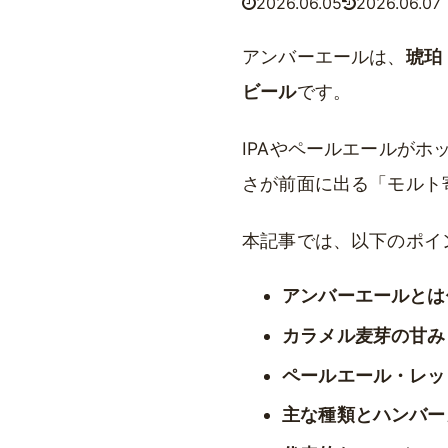
2026.06.05
2026.06.07
アンバーエールは、
琥珀
ビール
です。
IPAやペールエールが
さが前面に出る「モルト
本記事では、以下のポイ
アンバーエールとは
カラメル麦芽の甘み
ペールエール・レッ
主な種類とハンバー