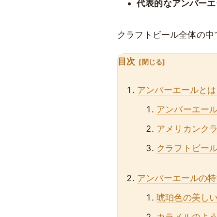
代表的なアンバーエ
クラフトビール全体の中
目次
アンバーエールとは
アンバーエー
アメリカンク
クラフトビー
アンバーエールの特
琥珀色の美し
カラメルのよ