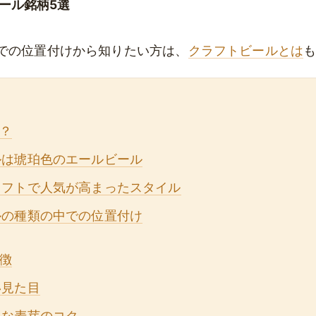
ール銘柄5選
での位置付けから知りたい方は、
クラフトビールとは
？
ルは琥珀色のエールビール
ラフトで人気が高まったスタイル
ルの種類の中での位置付け
徴
い見た目
うな麦芽のコク