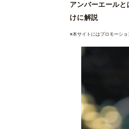
アンバーエールと
けに解説
※本サイトにはプロモーショ