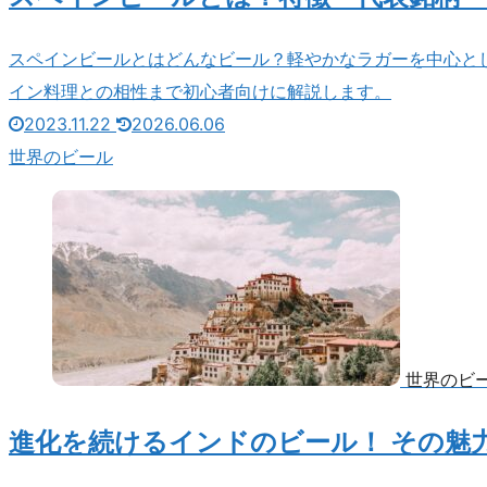
スペインビールとはどんなビール？軽やかなラガーを中心と
イン料理との相性まで初心者向けに解説します。
2023.11.22
2026.06.06
世界のビール
世界のビ
進化を続けるインドのビール！ その魅