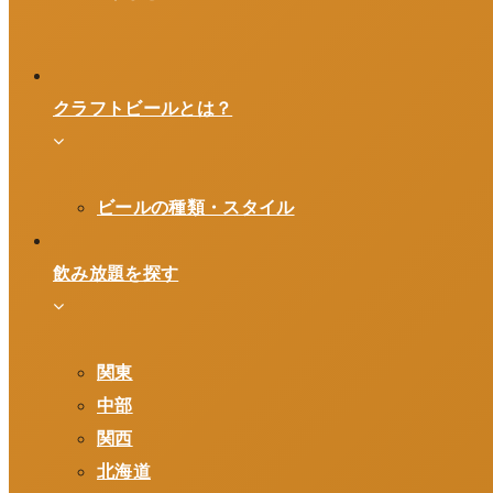
クラフトビールとは？
ビールの種類・スタイル
飲み放題を探す
関東
中部
関西
北海道