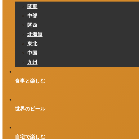
関東
中部
関西
北海道
東北
中国
九州
食事と楽しむ
世界のビール
自宅で楽しむ