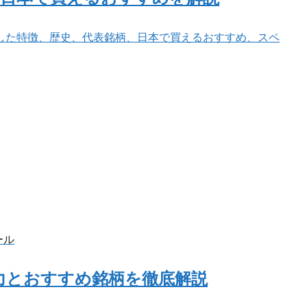
した特徴、歴史、代表銘柄、日本で買えるおすすめ、スペ
ール
力とおすすめ銘柄を徹底解説