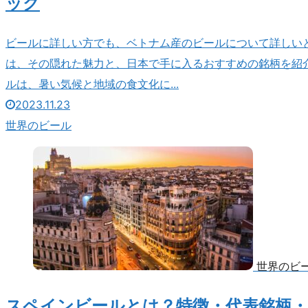
ック
ビールに詳しい方でも、ベトナム産のビールについて詳しい
は、その隠れた魅力と、日本で手に入るおすすめの銘柄を紹
ルは、暑い気候と地域の食文化に...
2023.11.23
世界のビール
世界のビ
スペインビールとは？特徴・代表銘柄