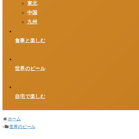
東北
中国
九州
食事と楽しむ
世界のビール
自宅で楽しむ
ホーム
世界のビール