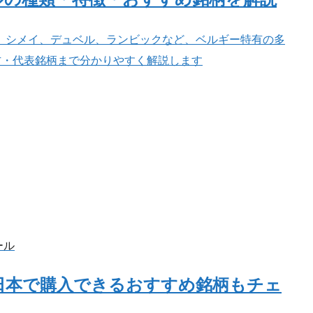
、シメイ、デュベル、ランビックなど、ベルギー特有の多
方・代表銘柄まで分かりやすく解説します
ール
日本で購入できるおすすめ銘柄もチェ