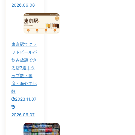
2026.06.08
東京駅でクラ
フトビールが
飲み放題でき
る店7選｜タ
ップ数・国
産・海外で比
較
2023.11.07
2026.06.07