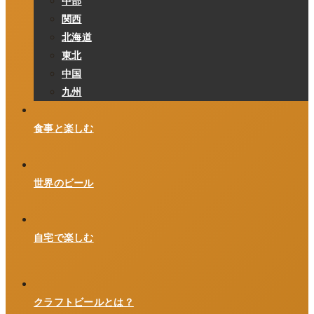
中部
関西
北海道
東北
中国
九州
食事と楽しむ
世界のビール
自宅で楽しむ
クラフトビールとは？