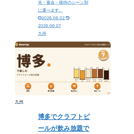
光・宴会・接待のシーン別
に選べます。
2026.06.02
2026.06.07
九州
九州
博多でクラフトビ
ールが飲み放題で