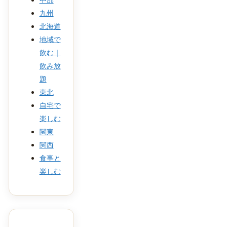
九州
北海道
地域で
飲む｜
飲み放
題
東北
自宅で
楽しむ
関東
関西
食事と
楽しむ