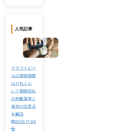
人気記事
クラフトビー
ルの賞味期限
はどれくら
い？期限切れ
の判断基準と
保存の注意点
を解説
2023.11.04