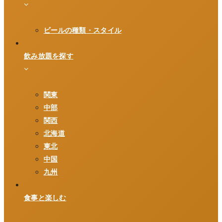
ビールの種類・スタイル
飲み放題を探す
関東
中部
関西
北海道
東北
中国
九州
食事と楽しむ