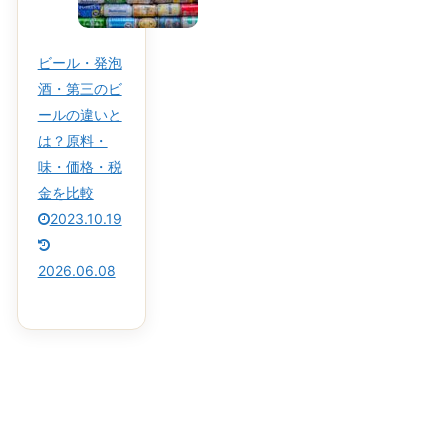
ビール・発泡
酒・第三のビ
ールの違いと
は？原料・
味・価格・税
金を比較
2023.10.19
2026.06.08