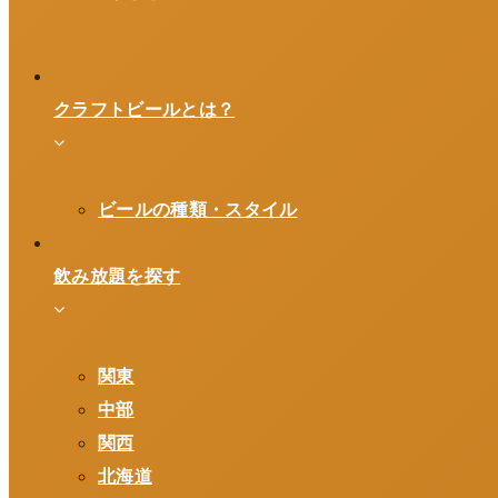
クラフトビールとは？
ビールの種類・スタイル
飲み放題を探す
関東
中部
関西
北海道