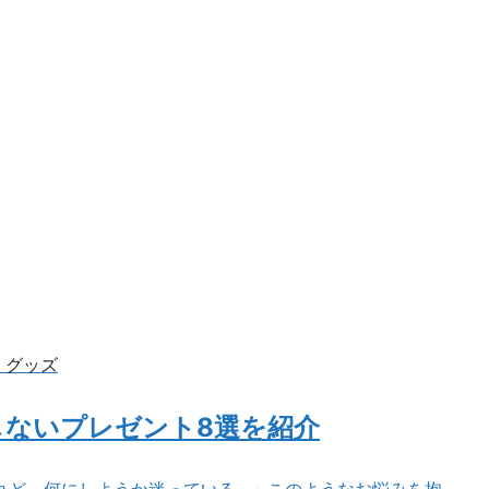
・グッズ
しないプレゼント8選を紹介