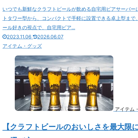
いつでも新鮮なクラフトビールが飲める自宅用ビアサーバー
トタワー型から、コンパクトで手軽に設置できる卓上型まで
ール好きの視点で、自宅用ビア...
2023.11.06
2026.06.07
アイテム・グッズ
アイテム
【クラフトビールのおいしさを最大限