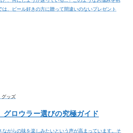
れど、何にしようか迷っている…」このようなお悩みを抱
では、ビール好きの方に贈って間違いのないプレゼント
・グッズ
 グロウラー選びの究極ガイド
さながらの味を楽しみたいという声が高まっています。そ