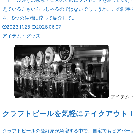
「ビール好きの家族・友人のためにプレゼントを贈りたいけ
えている方もいらっしゃるのではないでしょうか。この記事
を、8つの候補に絞って紹介して...
2023.11.25
2026.06.07
アイテム・グッズ
アイテム
クラフトビールを気軽にテイクアウト！
クラフトビールの愛好家が急増する中で、自宅でもビアバー