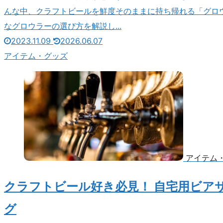
んな中、クラフトビールを鮮度そのままに持ち帰れる「グロ
なグロウラーの選び方を解説し...
2023.11.09
2026.06.07
アイテム・グッズ
アイテム
クラフトビール好き必見！ 自宅用ビア
グ