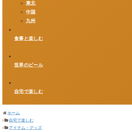
東北
中国
九州
食事と楽しむ
世界のビール
自宅で楽しむ
ホーム
自宅で楽しむ
アイテム・グッズ