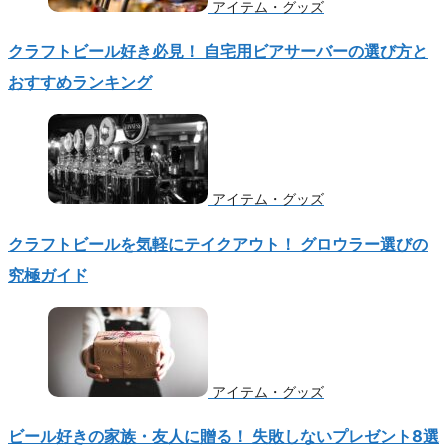
アイテム・グッズ
クラフトビール好き必見！ 自宅用ビアサーバーの選び方と
おすすめランキング
アイテム・グッズ
クラフトビールを気軽にテイクアウト！ グロウラー選びの
究極ガイド
アイテム・グッズ
ビール好きの家族・友人に贈る！ 失敗しないプレゼント8選