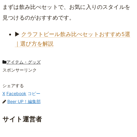
まずは飲み比べセットで、お気に入りのスタイルを
見つけるのがおすすめです。
▶
クラフトビール飲み比べセットおすすめ5選
｜選び方を解説
アイテム・グッズ
スポンサーリンク
シェアする
X
Facebook
コピー
Beer UP！編集部
サイト運営者