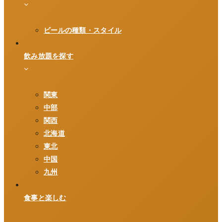
ビールの種類・スタイル
飲み放題を探す
関東
中部
関西
北海道
東北
中国
九州
食事と楽しむ