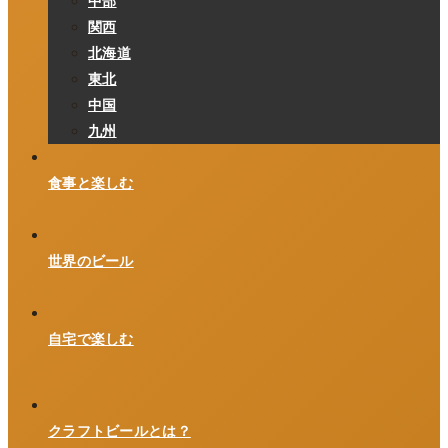
中部
関西
北海道
東北
中国
九州
食事と楽しむ
世界のビール
自宅で楽しむ
クラフトビールとは？