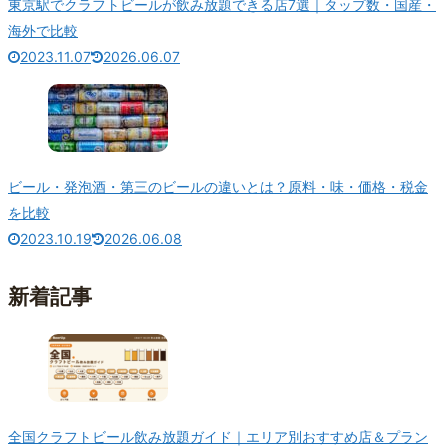
東京駅でクラフトビールが飲み放題できる店7選｜タップ数・国産・
海外で比較
2023.11.07
2026.06.07
ビール・発泡酒・第三のビールの違いとは？原料・味・価格・税金
を比較
2023.10.19
2026.06.08
新着記事
全国クラフトビール飲み放題ガイド｜エリア別おすすめ店＆プラン