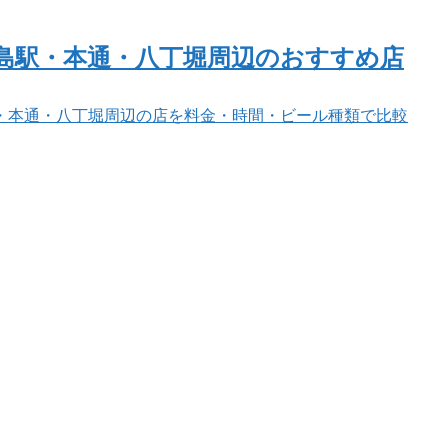
島駅・本通・八丁堀周辺のおすすめ店
・本通・八丁堀周辺の店を料金・時間・ビール種類で比較