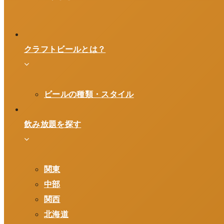
クラフトビールとは？
ビールの種類・スタイル
飲み放題を探す
関東
中部
関西
北海道