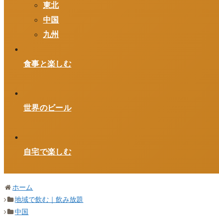
東北
中国
九州
食事と楽しむ
世界のビール
自宅で楽しむ
ホーム
地域で飲む｜飲み放題
中国