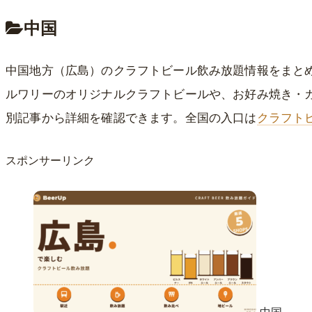
中国
中国地方（広島）のクラフトビール飲み放題情報をまと
ルワリーのオリジナルクラフトビールや、お好み焼き・
別記事から詳細を確認できます。全国の入口は
クラフト
スポンサーリンク
中国