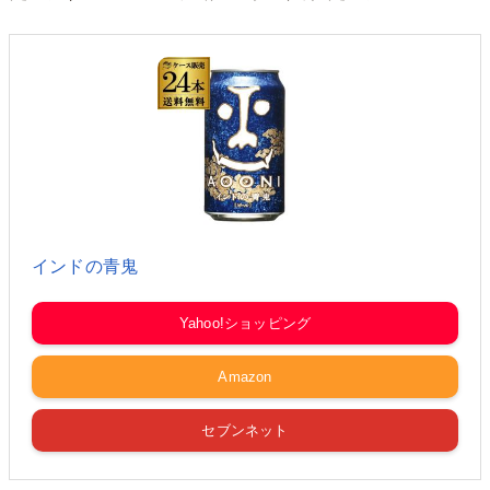
インドの青鬼
Yahoo!ショッピング
Amazon
セブンネット