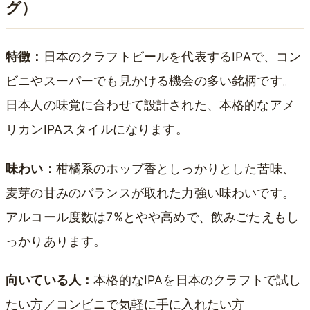
グ）
特徴：
日本のクラフトビールを代表するIPAで、コン
ビニやスーパーでも見かける機会の多い銘柄です。
日本人の味覚に合わせて設計された、本格的なアメ
リカンIPAスタイルになります。
味わい：
柑橘系のホップ香としっかりとした苦味、
麦芽の甘みのバランスが取れた力強い味わいです。
アルコール度数は7%とやや高めで、飲みごたえもし
っかりあります。
向いている人：
本格的なIPAを日本のクラフトで試し
たい方／コンビニで気軽に手に入れたい方