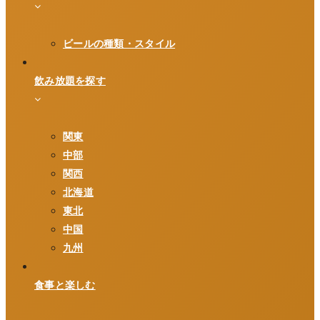
ビールの種類・スタイル
飲み放題を探す
関東
中部
関西
北海道
東北
中国
九州
食事と楽しむ