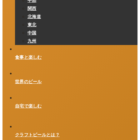
中部
関西
北海道
東北
中国
九州
食事と楽しむ
世界のビール
自宅で楽しむ
クラフトビールとは？