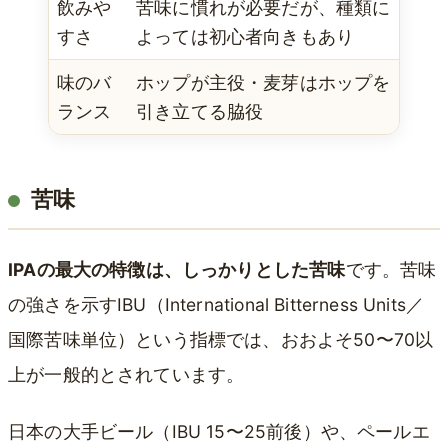
飲みや
苦味に慣れが必要だが、種類に
すさ
よっては初心者向きもあり
味のバ
ホップが主役・麦芽はホップを
ランス
引き立てる脇役
苦味
IPAの最大の特徴は、しっかりとした苦味
です。苦味
の強さを示すIBU（International Bitterness Units／
国際苦味単位）という指標では、おおよそ50〜70以
上が一般的とされています。
日本の大手ビール（IBU 15〜25前後）や、ペールエ