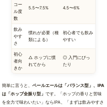
コー
5.5〜7.5%
4.5〜6%
ル度
数
飲み
慣れが必要（種
初心者でも飲み
やす
類による）
やすい
さ
初心
△ ホップに慣
◎ 入門にぴっ
者向
れてから
たり
きか
簡単に言うと、
ペールエールは「バランス型」、IPA
は「ホップ全振り型」
です。「ホップの香りと苦味
を全力で味わいたい」ならIPA、「まずは飲みやすさ