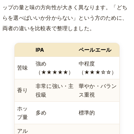
ップの量と味の方向性が大きく異なります。「どち
らを選べばいいか分からない」という方のために、
両者の違いを比較表で整理しました。
IPA
ペールエール
強め
中程度
苦味
（★★★★★）
（★★★☆☆）
非常に強い・主
華やか・バラン
香り
役級
ス重視
ホッ
多め
標準的
プ量
アル