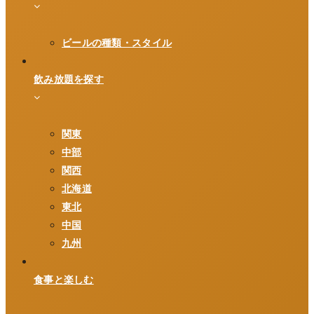
ビールの種類・スタイル
飲み放題を探す
関東
中部
関西
北海道
東北
中国
九州
食事と楽しむ