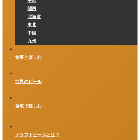
中部
関西
北海道
東北
中国
九州
食事と楽しむ
世界のビール
自宅で楽しむ
クラフトビールとは？