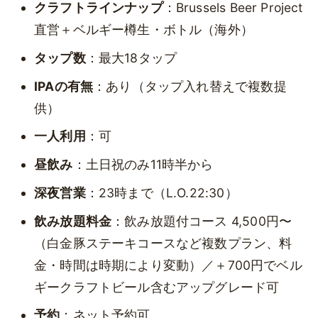
クラフトラインナップ
：Brussels Beer Project
直営＋ベルギー樽生・ボトル（海外）
タップ数
：最大18タップ
IPAの有無
：あり（タップ入れ替えで複数提
供）
一人利用
：可
昼飲み
：土日祝のみ11時半から
深夜営業
：23時まで（L.O.22:30）
飲み放題料金
：飲み放題付コース 4,500円〜
（白金豚ステーキコースなど複数プラン、料
金・時間は時期により変動）／＋700円でベル
ギークラフトビール含むアップグレード可
予約
：ネット予約可