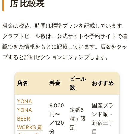
店 比較表
料金は税込、時間は標準プランを記載しています。
クラフトビール数は、公式サイトや予約サイトで確
認できた情報をもとに記載しています。店名をタッ
プすると詳細セクションにジャンプします。
ビール
店名
料金
おすすめ
数
YONA
6,000
国産ブラ
YONA
定番6
円〜
ンド派・
BEER
種＋限
／120
新宿三丁
WORKS 新
定
分
目