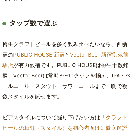
タップ数で選ぶ
樽生クラフトビールを多く飲み比べたいなら、西新
宿の
PUBLIC HOUSE 新宿
と
Vector Beer 新宿御苑前
駅店
が有力候補です。PUBLIC HOUSEは樽生十数銘
柄、Vector Beerは常時8〜10タップを揃え、IPA・ペ
ールエール・スタウト・サワーエールまで一晩で複
数スタイルを試せます。
ビアスタイルについて掘り下げたい方は「
クラフト
ビールの種類（スタイル）を初心者向けに徹底解説