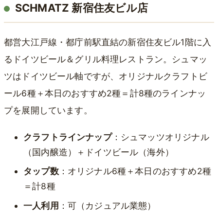
SCHMATZ 新宿住友ビル店
都営大江戸線・都庁前駅直結の新宿住友ビル1階に入
るドイツビール＆グリル料理レストラン。シュマッ
ツはドイツビール軸ですが、オリジナルクラフトビ
ール6種＋本日のおすすめ2種＝計8種のラインナッ
プを展開しています。
クラフトラインナップ
：シュマッツオリジナル
（国内醸造）＋ドイツビール（海外）
タップ数
：オリジナル6種＋本日のおすすめ2種
＝計8種
一人利用
：可（カジュアル業態）