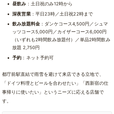
昼飲み
：土日祝のみ12時から
深夜営業
：平日23時／土日祝22時まで
飲み放題料金
：ダンケコース4,500円／シュマ
ッツコース5,000円／カイザーコース6,000円
（いずれも2時間飲み放題付）／単品2時間飲み
放題 2,750円
予約
：ネット予約可
都庁前駅直結で雨雪を避けて来店できる立地で、
「ドイツ料理とビールを合わせたい」「西新宿の仕
事帰りに使いたい」というニーズに応える店舗で
す。