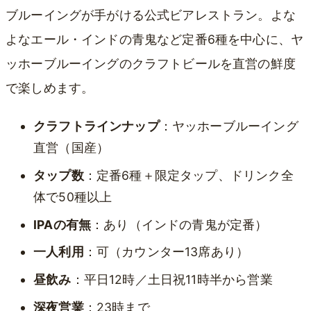
ブルーイングが手がける公式ビアレストラン。よな
よなエール・インドの青鬼など定番6種を中心に、ヤ
ッホーブルーイングのクラフトビールを直営の鮮度
で楽しめます。
クラフトラインナップ
：ヤッホーブルーイング
直営（国産）
タップ数
：定番6種＋限定タップ、ドリンク全
体で50種以上
IPAの有無
：あり（インドの青鬼が定番）
一人利用
：可（カウンター13席あり）
昼飲み
：平日12時／土日祝11時半から営業
深夜営業
：23時まで