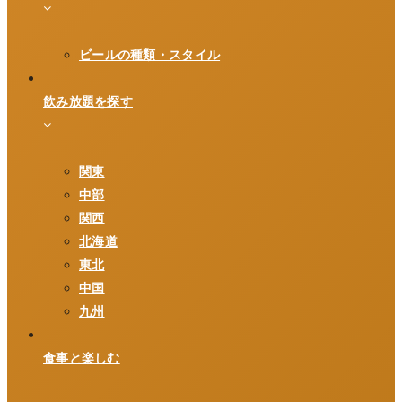
ビールの種類・スタイル
飲み放題を探す
関東
中部
関西
北海道
東北
中国
九州
食事と楽しむ