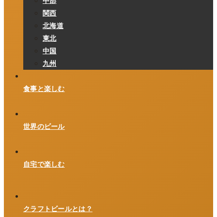
中部
関西
北海道
東北
中国
九州
食事と楽しむ
世界のビール
自宅で楽しむ
クラフトビールとは？