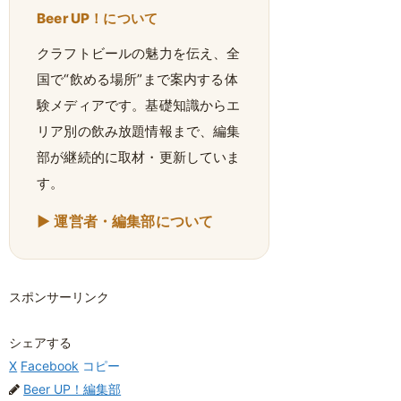
Beer UP！について
クラフトビールの魅力を伝え、全
国で“飲める場所”まで案内する体
験メディアです。基礎知識からエ
リア別の飲み放題情報まで、編集
部が継続的に取材・更新していま
す。
▶ 運営者・編集部について
スポンサーリンク
シェアする
X
Facebook
コピー
Beer UP！編集部