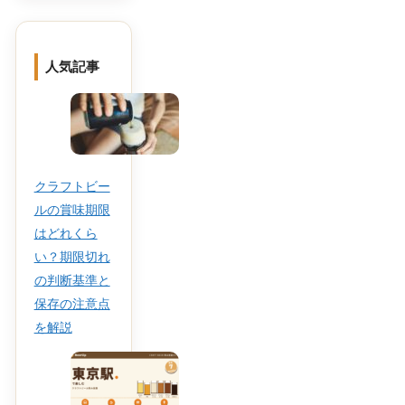
人気記事
クラフトビー
ルの賞味期限
はどれくら
い？期限切れ
の判断基準と
保存の注意点
を解説