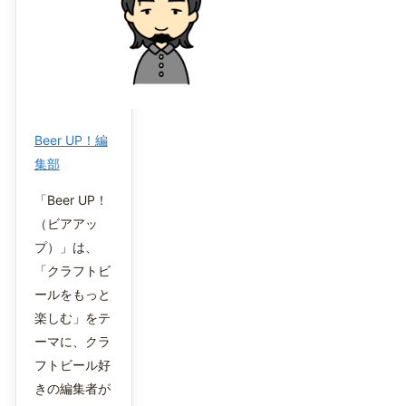
Beer UP！編
集部
「Beer UP！
（ビアアッ
プ）」は、
「クラフトビ
ールをもっと
楽しむ」をテ
ーマに、クラ
フトビール好
きの編集者が