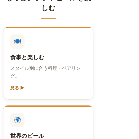
しむ
🍽️
食事と楽しむ
スタイル別に合う料理・ペアリン
グ。
見る ▶
🌍
世界のビール