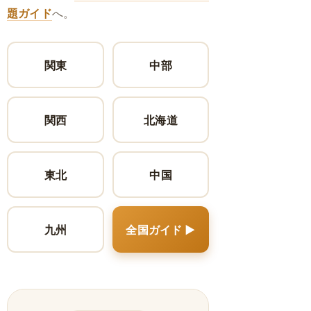
題ガイド
へ。
関東
中部
関西
北海道
東北
中国
九州
全国ガイド ▶