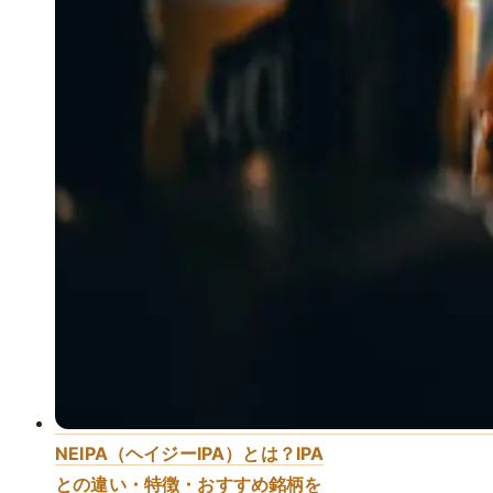
NEIPA（ヘイジーIPA）とは？IPA
との違い・特徴・おすすめ銘柄を